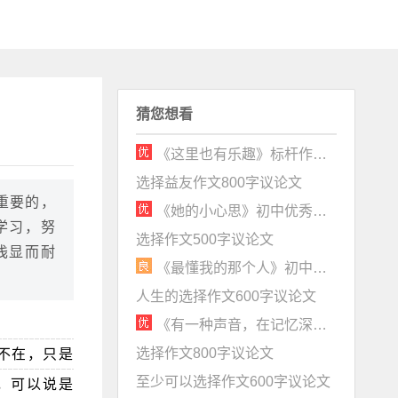
猜您想看
《这里也有乐趣》标杆作文记叙文赏析
选择益友作文800字议论文
重要的，
《她的小心思》初中优秀作文800字
学习，努
选择作文500字议论文
浅显而耐
《最懂我的那个人》初中记叙文800字含点评（对话精彩，生活味浓）
人生的选择作文600字议论文
《有一种声音，在记忆深处》初中优秀作文600字赏析
选择作文800字议论文
不在，只是
至少可以选择作文600字议论文
，可以说是