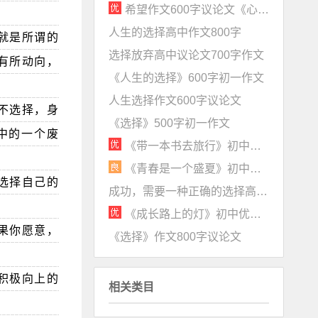
希望作文600字议论文《心怀希望，路在远方》
人生的选择高中作文800字
就是所谓的
选择放弃高中议论文700字作文
有所动向，
《人生的选择》600字初一作文
人生选择作文600字议论文
不选择，身
《选择》500字初一作文
中的一个废
《带一本书去旅行》初中优秀作文700字赏析
《青春是一个盛夏》初中作文600字
选择自己的
成功，需要一种正确的选择高中议论文800字
《成长路上的灯》初中优秀作文600字赏析
果你愿意，
《选择》作文800字议论文
积极向上的
相关类目