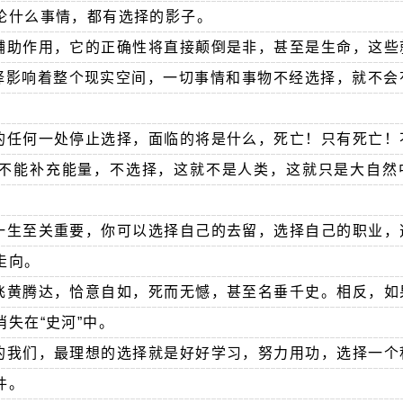
论什么事情，都有选择的影子。
辅助作用，它的正确性将直接颠倒是非，甚至是生命，这些
选择影响着整个现实空间，一切事情和事物不经选择，就不会
的任何一处停止选择，面临的将是什么，死亡！只有死亡！
不能补充能量，不选择，这就不是人类，这就只是大自然
一生至关重要，你可以选择自己的去留，选择自己的职业，
走向。
飞黄腾达，恰意自如，死而无憾，甚至名垂千史。相反，如
失在“史河”中。
的我们，最理想的选择就是好好学习，努力用功，选择一个
件。