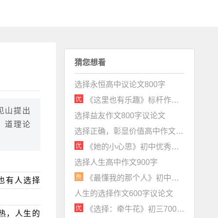
猜您想看
选择永恒高中议论文800字
《这里也有乐趣》标杆作文记叙文赏析
见山提出
选择益友作文800字议论文
、道理论
选择正确，彰显价值高中作文600字议论文
《她的小心思》初中优秀作文800字
选择人生高中作文900字
《最懂我的那个人》初中记叙文800字含点评（对话精彩，生活味浓）
也有人选择
人生的选择作文600字议论文
《选择：牵牛花》初三700字作文
热，人生的