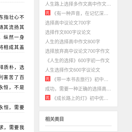
人生路上选择多作文高中作文1000字议论文
《有一种声音，在记忆深处》初中优秀作文600字赏析
东指壮心不
选择高中议论文700字
随其流扬其
选择作文800字议论文
；纵然一身
人生的选择高中作文800字
将相成其盖
选择放弃高中议论文700字作文
《人生的选择》600字初一作文
择质朴，选
人生选择作文600字议论文
利害苦了百
《带一本书去旅行》初中优秀作文700字赏析
永恒，不是
成功，需要一种正确的选择高中议论文800字
《成长路上的灯》初中优秀作文600字赏析
永恒，需要
相关类目
求，需要我