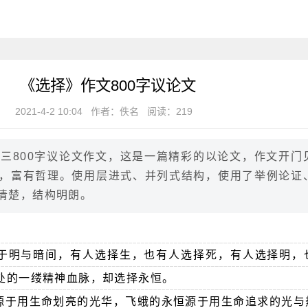
《选择》作文800字议论文
2021-4-2 10:04
作者：佚名
阅读：219
》初三800字议论文作文，这是一篇精彩的以论文，作文开门
，富有哲理。使用层进式、并列式结构，使用了举例论证
清楚，结构明朗。
于明与暗间，有人选择生，也有人选择死，有人选择明，
处的一缕精神血脉，却选择永恒。
源于用生命划亮的光华，飞蛾的永恒源于用生命追求的光与