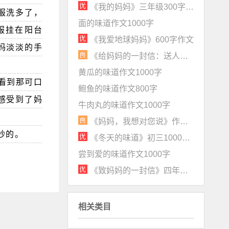
《我的妈妈》三年级300字作文
服洗多了，
面的味道作文1000字
服挂在阳台
《我爱地球妈妈》600字作文
妈淡淡的手
《给妈妈的一封信：送人玫瑰手有余香》初一800字作文
黄瓜的味道作文1000字
看到那可口
鲍鱼的味道作文800字
感受到了妈
牛肉丸的味道作文1000字
《妈妈，我想对您说》作文400字
妙的。
《冬天的味道》初三1000字作文
尝到爱的味道作文1000字
《致妈妈的一封信》四年级400字作文
相关类目