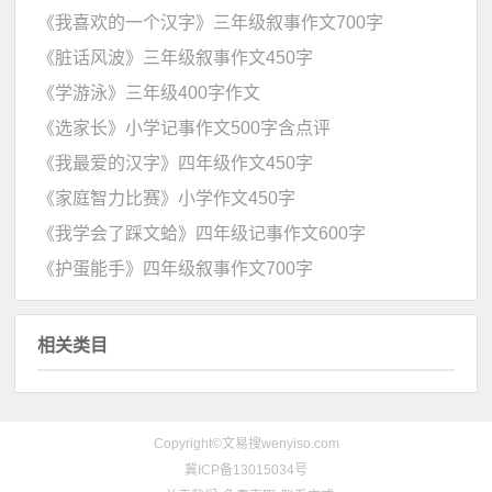
《我喜欢的一个汉字》三年级叙事作文700字
《脏话风波》三年级叙事作文450字
《学游泳》三年级400字作文
《选家长》小学记事作文500字含点评
《我最爱的汉字》四年级作文450字
《家庭智力比赛》小学作文450字
《我学会了踩文蛤》四年级记事作文600字
《护蛋能手》四年级叙事作文700字
相关类目
Copyright©文易搜wenyiso.com
冀ICP备13015034号