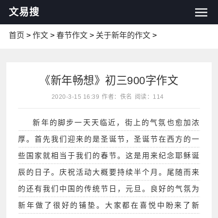
文易搜
首页
>
作文
>
春节作文
>
关于新年的作文
>
《新年畅想》初三900字作文
2020-3-15 16:39
作者：佚名
阅读：114
新年的脚步一天天临近，街上的气氛也愈加浓
厚。首先我们迎来的是圣诞节，圣诞节在西方的一
些国家就相当于我们的春节。这是用来纪念耶稣诞
辰的日子。庆祝活动大概要持续半个月。尾随而来
的还有我们中国的传统节日，元旦。良好的气氛为
新年做了很好的铺垫。大家都在喜悦中盼来了新