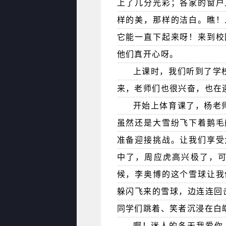
上了几分光彩；各家的窗户
样的美，那样的洁白。瞧！
它能一直下起来呀！来到校
他们真开心呀。
上课时，我们听到了学
来，老师们也很兴奋，也在
开始上体育课了，杨老
虽然还是大雪纷飞下着鹅毛
准备迎接挑战。让我们享受
中了，周应虎高兴极了，
候，李奥博的这个雪球让我
躲闪飞来的雪球，边连连回
同学们跳着、笑者沉浸在白
啊！迷人的冬天我爱你