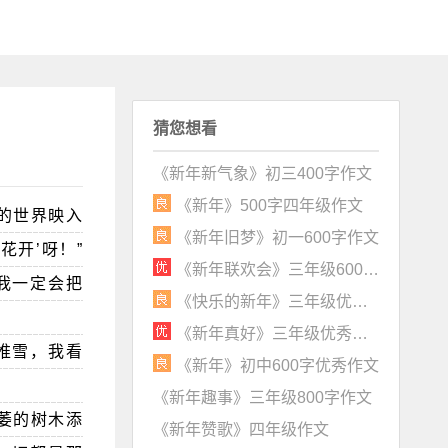
猜您想看
《新年新气象》初三400字作文
《新年》500字四年级作文
的世界映入
《新年旧梦》初一600字作文
花开’呀！”
《新年联欢会》三年级600字优秀作文
我一定会把
《快乐的新年》三年级优秀作文
《新年真好》三年级优秀作文
推雪，我看
《新年》初中600字优秀作文
《新年趣事》三年级800字作文
萎的树木添
《新年赞歌》四年级作文