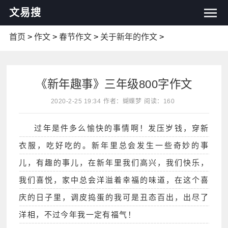
文易搜
首页
>
作文
>
春节作文
>
关于新年的作文
>
《新年趣事》三年级800字作文
2020-2-25 19:34
作者：蝴蝶梦
阅读：160
过年是件多么愉快的事情啊！发压岁钱，穿新
衣服，吃好吃的。新年里总会发生一些奇妙的事
儿，有趣的事儿，在新年里我们高兴，我们快乐，
我们喜悦，家中总会洋溢着幸福的味道，在这个喜
庆的日子里，调皮捣蛋的我可是丑态百出，出尽了
洋相，不过今年我一定有福气！