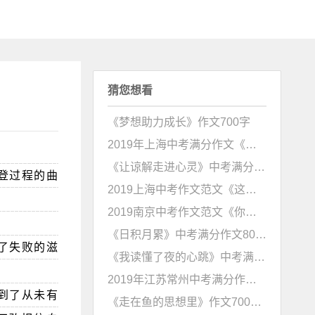
猜您想看
《梦想助力成长》作文700字
2019年上海中考满分作文《这事，真带劲》
《让谅解走进心灵》中考满分作文600字
登过程的曲
2019上海中考作文范文《这事，真带劲》
2019南京中考作文范文《你的和我的》
《日积月累》中考满分作文800字
了失败的滋
《我读懂了夜的心跳》中考满分作文800字
2019年江苏常州中考满分作文《走在鱼的思想里》
到了从未有
《走在鱼的思想里》作文700字（常州中考）