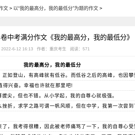
作文
>
以“我的最高分，我的最低分”为题的作文
>
庆B卷中考满分作文《我的最高分，我的最低分》
2022-6-12 16:13
作者：重庆考生
阅读：571
我的最高分，我的最低分
，正如登山，有高峰就有低谷。而低谷之后的高峰，也因攀
值得兴奋。幸福也许就在那里吧!
算拔尖，但也不错。从小学起，我的自尊心就极强。
么挫折，求学之路可谓一帆风顺，但在中学，我第一次尝到
束了，我考得很糟，因此被老师痛骂了一下，我的自尊心受