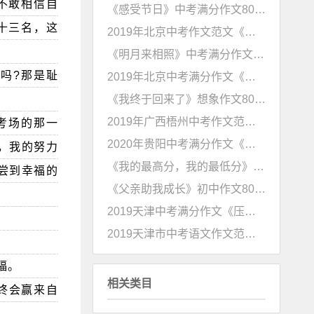
不敢相信自
《感受节日》中考满分作文800字
十三名，这
2019年北京中考作文范文《我终于回来了》
《明月来相照》中考满分作文600字
吗?那是耻
2019年北京中考满分作文《我终于回来了》
《我终于回来了》想象作文800字（北京中考）
2019年广西梧州中考作文范文《我心光明》
考场的那一
2020年贵阳中考满分作文《找到一个好办法》
，我的努力
《我的最高分，我的最低分》初中作文800字
尝到幸福的
《父亲助我成长》初中作文800字
2019天津中考满分作文《压力助力成长》
2019天津市中考语文作文范文《梦想助力成长》
福。
相关类目
终会赢来自