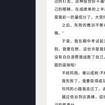
过的打击，这种感觉好不痛
己的眼睛，在成绩单的上半
是我初一的最低分了，大受打
之后，失败的教训不断
辱。”
于是，我在期中考试前
刻，我便在想，这也许是我
没有白白浪费我战胜了自己
甜的滋味啦!
不经风雨，难以成树;不
我失败了，我要获得成
坎坷的小路我走过了，
越过低谷到达高峰，迎
己的最高分。