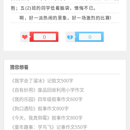
抱；五(2)班的同学低着脑袋，懊悔不已。
啊，好一派热闹的景象，好一场激烈的比赛!
0
0
猜您想看
《我学会了溜冰》记叙文500字
《自有妙用》废品回收利用小学作文
《我的乐园》四年级叙事作文600字
《狗口遇险》叙事作文800字
《今天，我真倒霉》叙事作文800字
《童年趣事：学鸟飞》记事作文550字