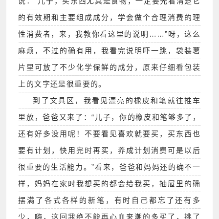
说：“儿子，买东西尤其是食物，一定要先看清楚它
的有效期和主要组成成分，学会做个合理消费的理
性消费者，来，我教你看这里的说明……”呀，这么
麻烦，不过的确有用，我看完说明吓一跳，袋装薯
片里可放了不少化学保鲜的成分，原来仔细看包装
上的文字还是很重要的。
到了文具区，我看见漂亮的橡皮和笔就往推车
里放，爸爸又来了：“儿子，你的橡皮和笔够多了，
还有好多没用呢！不要看见喜欢就要买，买东西也
要有计划，快用完时再买，养成计划消费可是以后
很重要的生活能力。”看来，爸爸和妈妈还的确不一
样，妈妈在家时我想买的都会给我买，抽屉里的确
摆满了各式各样的新笔，有时自己都忘了还有多
少，嗨，这回我绝不能再心血来潮的多买了，挑了