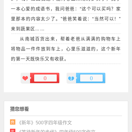
一本心爱的成语书，我问爸爸：“这个可以买吗？家
里那本的内容太少了。”爸爸笑着说：“当然可以！”
来到蔬果区……
从南城百货出来，帮着老爸从满满的购物车上
将物品一件件放到车上，心里乐滋滋的，这个新年
的第一天既快乐又有收获。
0
0
猜您想看
《新年》500字四年级作文